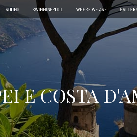
ROOMS
SWIMMINGPOOL
WHERE WE ARE
GALLER
EI E COSTA D'A