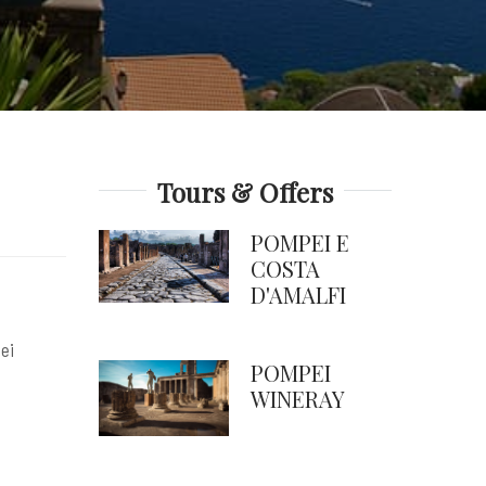
Tours & Offers
POMPEI E
COSTA
D'AMALFI
ei
POMPEI
WINERAY