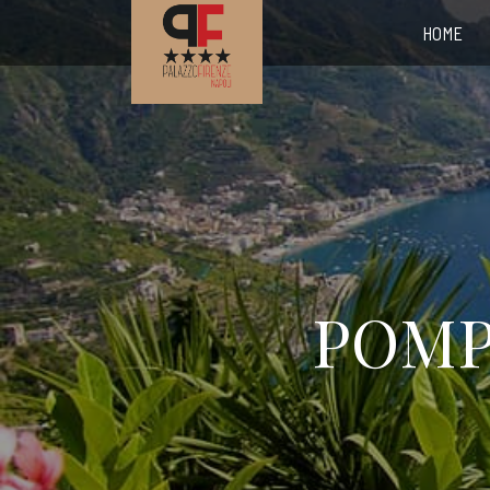
HOME
POMP