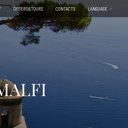
Y
OFFERS&TOURS
CONTACTS
LANGUAGE
MALFI