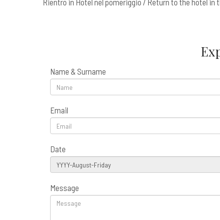
Rientro in Hotel nel pomeriggio / Return to the hotel in
Exp
Name & Surname
Email
Date
Message