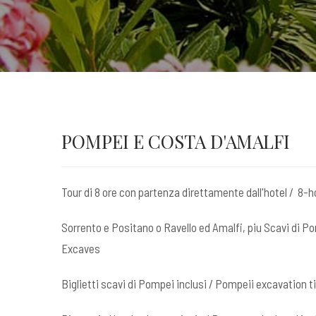
POMPEI E COSTA D'AMALFI
Tour di 8 ore con partenza direttamente dall'hotel / 8-h
Sorrento e Positano o Ravello ed Amalfi, piu Scavi di 
Excaves
Biglietti scavi di Pompei inclusi / Pompeii excavation t