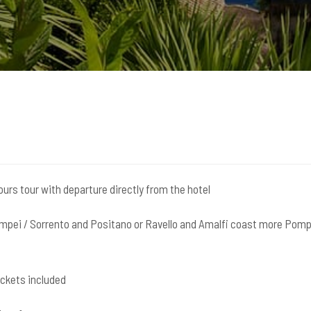
ours tour with departure directly from the hotel
Pompei / Sorrento and Positano or Ravello and Amalfi coast more Pomp
ickets included