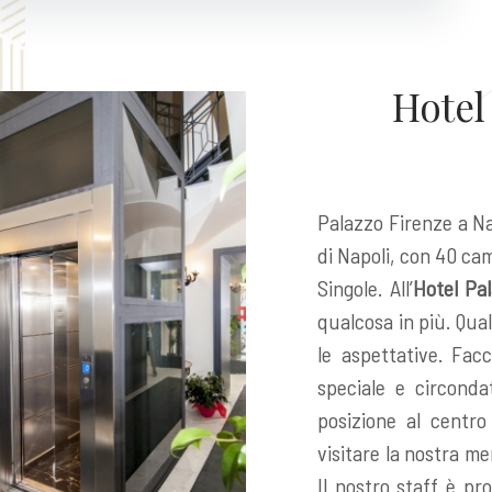
Hotel 
Palazzo Firenze a N
di Napoli, con 40 ca
Singole. All’
Hotel Pa
qualcosa in più. Qua
le aspettative. Fac
speciale e circonda
posizione al centro
visitare la nostra me
Il nostro staff è pro