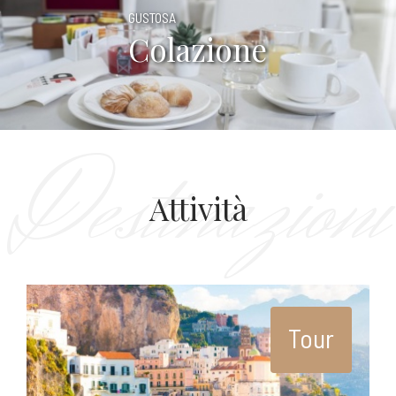
GUSTOSA
Colazione
Destinazioni
Attività
Tour