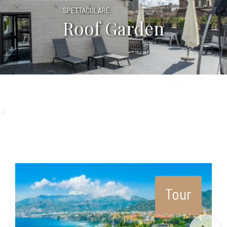
SPETTACOLARE
Roof Garden
Tour