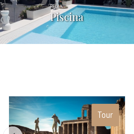
RELAX
Piscina
Tour