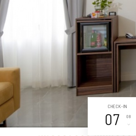
CHECK-IN