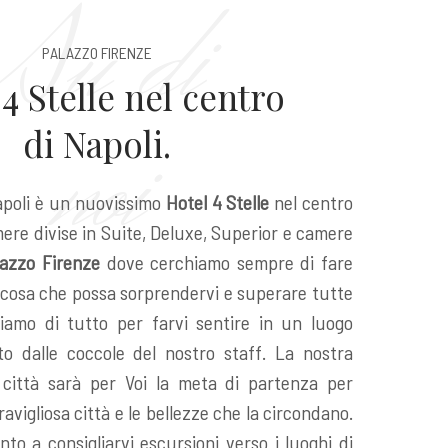
Su di
PALAZZO FIRENZE
4 Stelle nel centro
noi
di Napoli.
apoli è un nuovissimo
Hotel 4 Stelle
nel centro
mere divise in Suite, Deluxe, Superior e camere
lazzo Firenze
dove cerchiamo sempre di fare
lcosa che possa sorprendervi e superare tutte
ciamo di tutto per farvi sentire in un luogo
to dalle coccole del nostro staff. La nostra
 città sarà per Voi la meta di partenza per
ravigliosa città e le bellezze che la circondano.
nto a consigliarvi escursioni verso i luoghi di