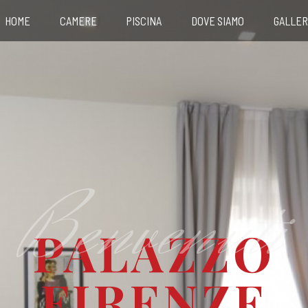
HOME
CAMERE
PISCINA
DOVE SIAMO
GALLER
Benvenuti
PALAZZO
FIRENZE