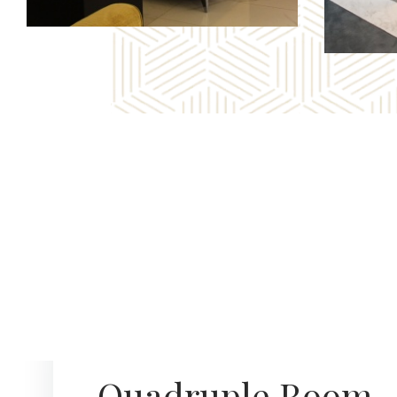
Quadruple Room