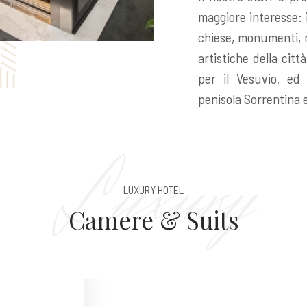
maggiore interesse: 
chiese, monumenti, m
artistiche della città
per il Vesuvio, ed 
penisola Sorrentina e
Luxury
LUXURY HOTEL
Camere & Suits