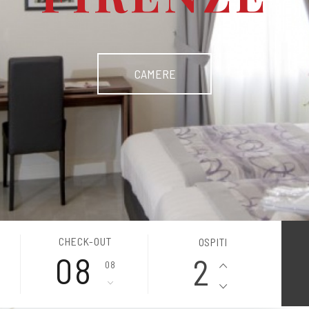
CAMERE
CHECK-OUT
OSPITI
2