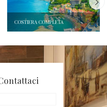
COSTIERA COMPLETA
Contattaci
 room is very spacious and comfortable, the bed 