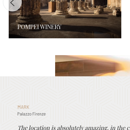
POMPEI WINERY
MARK
Palazzo Firenze
The location is absolutely amazing, in the c