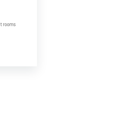
st rooms