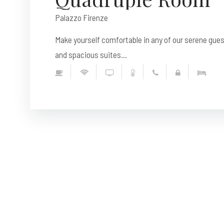
Palazzo Firenze
Make yourself comfortable in any of our serene gue
and spacious suites...