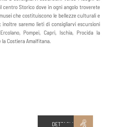
il centro Storico dove in ogni angolo troverete
usei che costituiscono le bellezze culturali e
; inoltre saremo lieti di consigliarvi escursioni
Ercolano, Pompei, Capri, Ischia, Procida la
 la Costiera Amalfitana.
DETTAGLI CAMERA